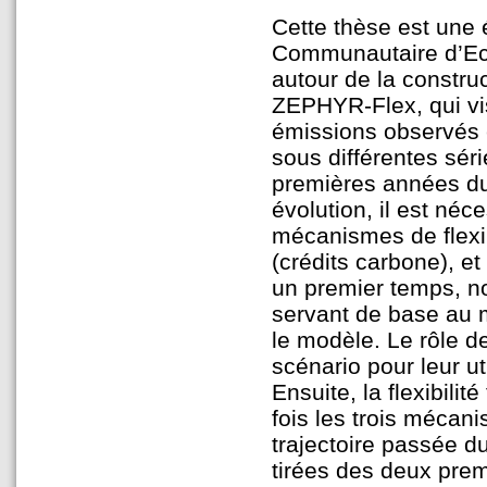
Cette thèse est une
Communautaire d’Ech
autour de la constru
ZEPHYR-Flex, qui vis
émissions observés e
sous différentes sér
premières années du
évolution, il est néce
mécanismes de flexibi
(crédits carbone), et
un premier temps, n
servant de base au 
le modèle. Le rôle d
scénario pour leur ut
Ensuite, la flexibili
fois les trois mécani
trajectoire passée d
tirées des deux prem